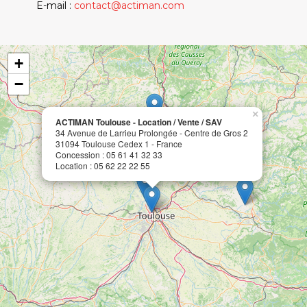
E-mail :
contact@actiman.com
+
−
×
ACTIMAN Toulouse - Location / Vente / SAV
34 Avenue de Larrieu Prolongée - Centre de Gros 2
31094 Toulouse Cedex 1 - France
Concession : 05 61 41 32 33
Location : 05 62 22 22 55