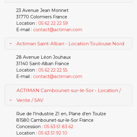
23 Avenue Jean Monnet
31770
Colomiers
France
Location :
05 62 22 22 59
E-mail :
contact@actiman.com
-
Actiman Saint-Alban - Location Toulouse Nord
28 Avenue Léon Jouhaux
31140
Saint-Alban
France
Location :
05 62 22 22 55
E-mail :
contact@actiman.com
ACTIMAN Cambounet-sur-le-Sor - Location /
-
Vente / SAV
Rue de l'Industrie ZI en, Plane d'en Toulze
81580
Cambounet-sur-le-Sor
France
Concession :
05 63 51 83 62
Location :
05 63 51 92 10