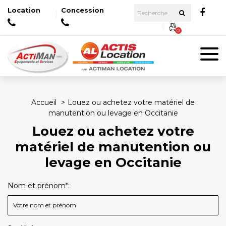
Location
Concession
0
Accueil
Louez ou achetez votre matériel de
manutention ou levage en Occitanie
Louez ou achetez votre
matériel de manutention ou
levage en Occitanie
Nom et prénom*: