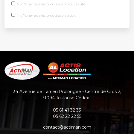
N'afficher que les produits en nouveauté
N'afficher que les produits en stock
34 Avenue de Larrieu Prolongée - Centre de Gros 2
,
31094
Toulouse Cedex 1
05 61 41 32 33
05 62 22 22 55
contact@actiman.com