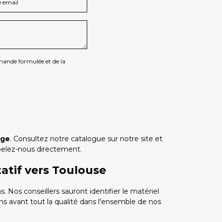
emande formulée et de la
age
. Consultez notre catalogue sur notre site et
ppelez-nous directement.
atif vers Toulouse
s. Nos conseillers sauront identifier le matériel
ns avant tout la qualité dans l'ensemble de nos