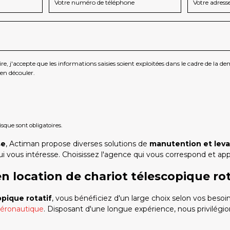
, j'accepte que les informations saisies soient exploitées dans le cadre de la d
en découler.
sque sont obligatoires.
se
, Actiman propose diverses solutions de
manutention et lev
i vous intéresse. Choisissez l'agence qui vous correspond et a
n location de chariot télescopique rot
opique rotatif
, vous bénéficiez d'un large choix selon vos besoin
éronautique
. Disposant d'une longue expérience, nous privilégio