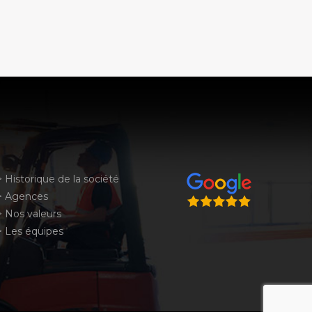
Historique de la société
Agences
Nos valeurs
Les équipes
recaptcha