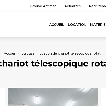
3
Groupe Actiman
Actualités
Recrutem
ACCUEIL
LOCATION
MATÉRIE
Accueil
Toulouse
location de chariot télescopique rotatif
chariot télescopique rot