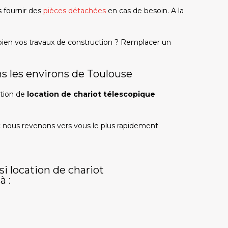
fournir des
pièces détachées
en cas de besoin. A la
bien vos travaux de construction ? Remplacer un
s les environs de Toulouse
ation de
location de chariot télescopique
t nous revenons vers vous le plus rapidement
i location de chariot
à :