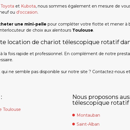
,
Toyota
et
Kubota
, nous sommes également en mesure de vous 
l neuf ou
d'occasion
.
heter une mini-pelle
pour compléter votre flotte et mener à 
interlocuteur de choix aux alentours
Toulouse
.
 location de chariot télescopique rotatif dan
 à la fois rapide et professionnel. En complément de notre prest
ssaire.
qui ne semble pas disponible sur notre site ? Contactez-nous e
:
Nous proposons auss
télescopique rotatif 
e Toulouse
Montauban
Saint-Alban