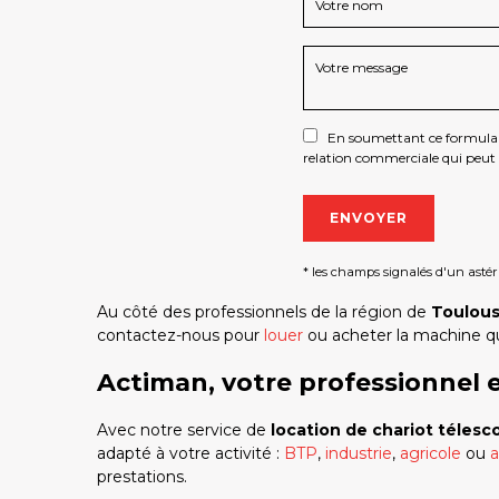
En soumettant ce formulaire
relation commerciale qui peut 
* les champs signalés d'un astéri
Au côté des professionnels de la région de
Toulou
contactez-nous pour
louer
ou acheter la machine qu
Actiman, votre professionnel e
Avec notre service de
location de chariot télesc
adapté à votre activité :
BTP
,
industrie
,
agricole
ou
a
prestations.