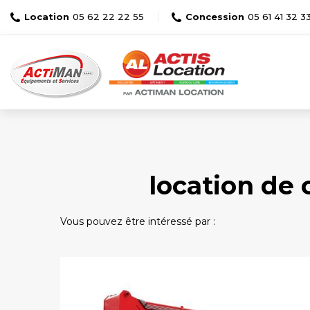
Location
05 62 22 22 55
Concession
05 61 41 32 3
location de 
Vous pouvez être intéressé par :