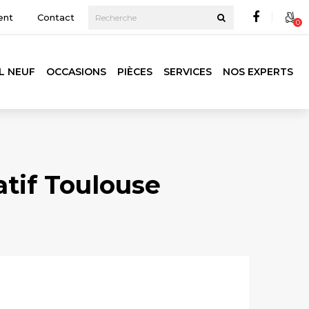
ent
Contact
0
L NEUF
OCCASIONS
PIÈCES
SERVICES
NOS EXPERTS
atif Toulouse