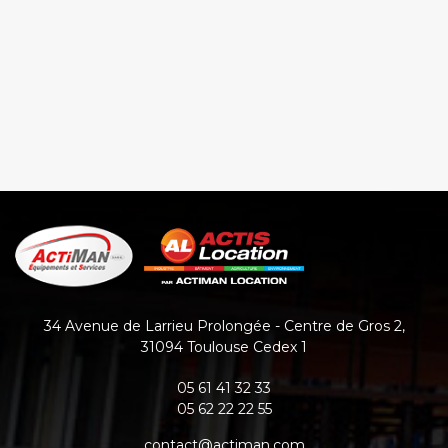
34 Avenue de Larrieu Prolongée - Centre de Gros 2
,
31094
Toulouse Cedex 1
05 61 41 32 33
05 62 22 22 55
contact@actiman.com