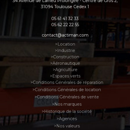
34 Avenue de Larrieu Prolongée - Centre de Gros 2
,
31094
Toulouse Cedex 1
05 61 41 32 33
05 62 22 22 55
contact@actiman.com
Location
Industrie
Construction
Aéronautique
Agriculture
Espaces verts
Conditions Générales de réparation
Conditions Générales de location
Conditions Générales de vente
Nos marques
Historique de la société
Agences
Nos valeurs