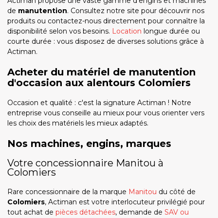
Actiman propose une vaste gamme d'engins et machines
de
manutention
. Consultez notre site pour découvrir nos
produits ou contactez-nous directement pour connaître la
disponibilité selon vos besoins.
Location
longue durée ou
courte durée : vous disposez de diverses solutions grâce à
Actiman.
Acheter du matériel de manutention
d'occasion aux alentours Colomiers
Occasion et qualité : c'est la signature Actiman ! Notre
entreprise vous conseille au mieux pour vous orienter vers
les choix des matériels les mieux adaptés.
Nos machines, engins, marques
Votre concessionnaire Manitou à
Colomiers
Rare concessionnaire de la marque
Manitou
du côté de
Colomiers
, Actiman est votre interlocuteur privilégié pour
tout achat de
pièces détachées
, demande de
SAV ou