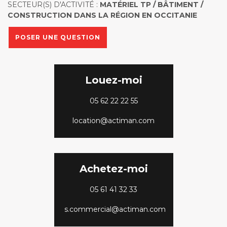
SECTEUR(S) D'ACTIVITÉ :
MATÉRIEL TP / BÂTIMENT /
CONSTRUCTION DANS LA RÉGION EN OCCITANIE
POSER UNE QUESTION
Louez-moi
05 62 22 22 55
location@actiman.com
Achetez-moi
05 61 41 32 33
s.commercial@actiman.com